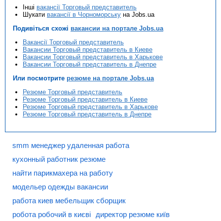
Інші
вакансії Торговый представитель
Шукати
вакансії в Чорноморську
на Jobs.ua
Подивіться схожі
вакансии на портале Jobs.ua
Вакансії Торговый представитель
Вакансии Торговый представитель в Киеве
Вакансии Торговый представитель в Харькове
Вакансии Торговый представитель в Днепре
Или посмотрите
резюме на портале Jobs.ua
Резюме Торговый представитель
Резюме Торговый представитель в Киеве
Резюме Торговый представитель в Харькове
Резюме Торговый представитель в Днепре
smm менеджер удаленная работа
кухонный работник резюме
найти парикмахера на работу
модельер одежды вакансии
работа киев мебельщик сборщик
робота робочий в києві
директор резюме київ