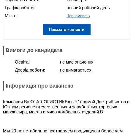
Графік роботи:
повний робочий день
Місто:
Чорноморськ
Показати контакти
Вимоги до кандидата
Освіта:
не має значення
Досвід роботи:
не вимагається
Інформація про вакансію
Компания В«ЮТА-ЛОГИСТИКВ» вЂ” прямой Дистрибьютор в
Южном регионе отечественных и зарубежных торговых
марок сыра, масла и мясо-колбасных изделий.В
Мы 20 лет стабильно поставляем продукцию в более чем