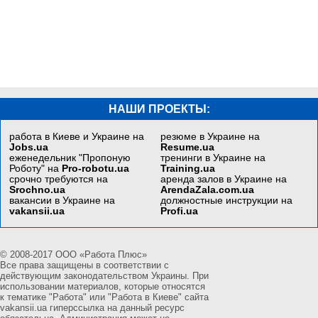
НАШИ ПРОЕКТЫ:
работа в Киеве и Украине на
резюме в Украине на
Jobs.ua
Resume.ua
еженедельник "Пропоную
тренинги в Украине на
Роботу" на
Pro-robotu.ua
Training.ua
срочно требуются на
аренда залов в Украине на
Srochno.ua
ArendaZala.com.ua
вакансии в Украине на
должностные инструкции на
vakansii.ua
Profi.ua
© 2008-2017 ООО «Работа Плюс»
Все права защищены в соответствии с
действующим законодательством Украины. При
использовании материалов, которые относятся
к тематике "Работа" или "Работа в Киеве" сайта
vakansii.ua гиперссылка на данный ресурс