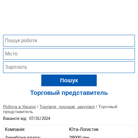
Пошук
Торговый представитель
Робота в Україні
/
Торгівля, продажі, закупівлі
/
Торговый
представитель
Вакансія від:
Компанія:
Юта-Логистик
Заробітна плата:
28000 грн.