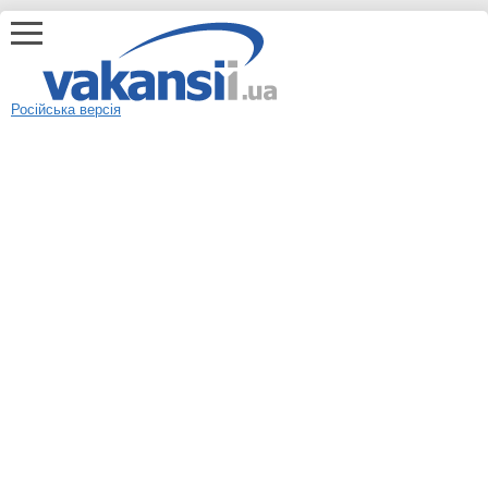
Російська версія