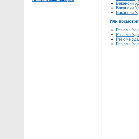
Вакансии У
Вакансии У
Вакансии У
Или посмотри
Резюме Уда
Резюме Уда
Резюме Уда
Резюме Уда