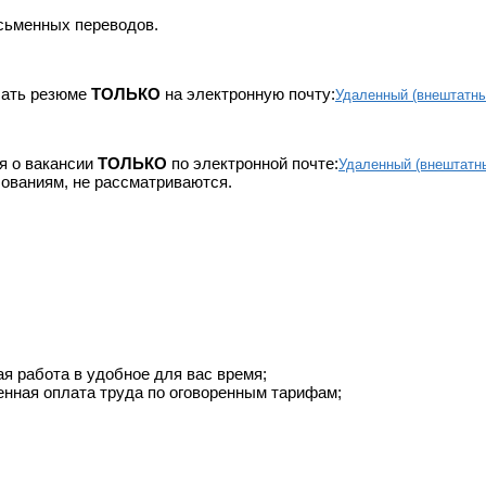
сьменных переводов.
ать резюме
ТОЛЬКО
на электронную почту:
Удаленный (внештатны
я о вакансии
ТОЛЬКО
по электронной почте:
Удаленный (внештатны
ованиям, не рассматриваются.
я работа в удобное для вас время;
нная оплата труда по оговоренным тарифам;