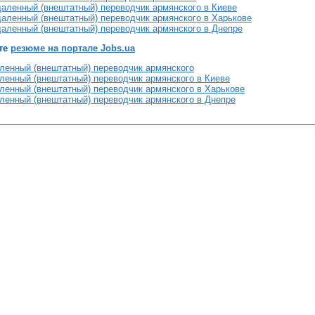
даленный (внештатный) переводчик армянского в Киеве
даленный (внештатный) переводчик армянского в Харькове
даленный (внештатный) переводчик армянского в Днепре
те
резюме на портале Jobs.ua
ленный (внештатный) переводчик армянского
ленный (внештатный) переводчик армянского в Киеве
ленный (внештатный) переводчик армянского в Харькове
ленный (внештатный) переводчик армянского в Днепре