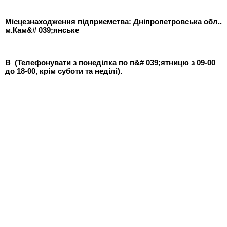
Місцезнаходження підприємства: Дніпропетровська обл..
м.Кам&# 039;янське
В (Телефонувати з понеділка по п&# 039;ятницю з 09-00
до 18-00, крім суботи та неділі).