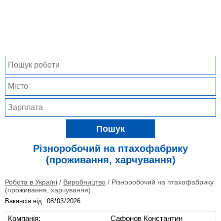
Пошук
Різноробочий на птахофабрику
(проживання, харчування)
Робота в Україні
/
Виробництво
/
Різноробочий на птахофабрику
(проживання, харчування)
Вакансія від:
Компанія:
Сафонов Константин