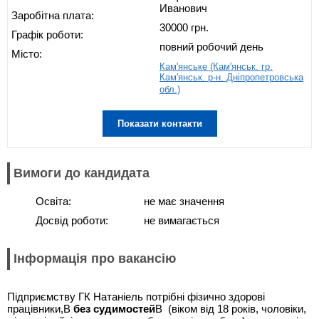
Иванович
Заробітна плата:
30000 грн.
Графік роботи:
повний робочий день
Місто:
Кам'янське (Кам'янськ. гр.
Кам'янськ. р-н. Дніпропетровська
обл.)
Показати контакти
Вимоги до кандидата
Освіта:
не має значення
Досвід роботи:
не вимагається
Інформація про вакансію
Підприємству ГК Натаніель потрібні фізично здорові
працівники,В
без судимостей
В (віком від 18 років, чоловіки,