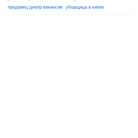
продавец днепр вакансии
уборщица в киеве