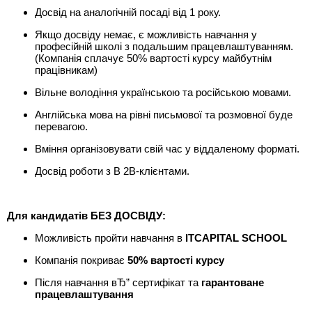
Досвід на аналогічній посаді від 1 року.
Якщо досвіду немає, є можливість навчання у
професійній школі з подальшим працевлаштуванням.
(Компанія сплачує 50% вартості курсу майбутнім
працівникам)
Вільне володіння українською та російською мовами.
Англійська мова на рівні письмової та розмовної буде
перевагою.
Вміння організовувати свій час у віддаленому форматі.
Досвід роботи з B 2B-клієнтами.
Для кандидатів БЕЗ ДОСВІДУ:
Можливість пройти навчання в
ITCAPITAL SCHOOL
Компанія покриває
50% вартості курсу
Після навчання вЂ” сертифікат та
гарантоване
працевлаштування