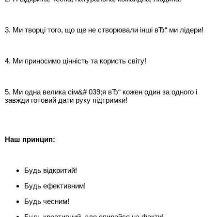
3. Ми творці того, що ще не створювали інші вЂ“ ми лідери!
4. Ми приносимо цінність та користь світу!
5. Ми одна велика сім&# 039;я вЂ“ кожен один за одного і
завжди готовий дати руку підтримки!
Наш принцип:
Будь відкритий!
Будь ефективним!
Будь чесним!
Будь креативний, але спирайся на факти!