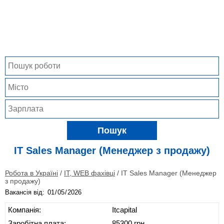
Пошук
IT Sales Manager (Менеджер з продажу)
Робота в Україні
/
IT, WEB фахівці
/
IT Sales Manager (Менеджер
з продажу)
Вакансія від:
Компанія:
Itcapital
Заробітна плата:
85300 грн.