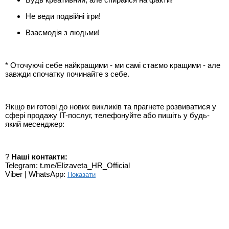
Не веди подвійні ігри!
Взаємодія з людьми!
* Оточуючі себе найкращими - ми самі стаємо кращими - але
завжди спочатку починайте з себе.
Якщо ви готові до нових викликів та прагнете розвиватися у
сфері продажу IT-послуг, телефонуйте або пишіть у будь-
який месенджер:
?
Наші контакти:
Telegram: t.me/Elizaveta_HR_Official
Viber | WhatsApp:
Показати