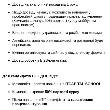
Досвід на аналогічній посаді від 1 року.
Якщо досвіду немає, є можливість навчання у
професійній школі з подальшим працевлаштуванням.
(Компанія сплачує 50% вартості курсу майбутнім
працівникам)
Вільне володіння українською та російською мовами.
Англійська мова на рівні письмової та розмовної буде
перевагою.
Вміння організовувати свій час у віддаленому форматі.
Досвід роботи з B 2B-клієнтами.
Для кандидатів БЕЗ ДОСВІДУ:
Можливість пройти навчання в
ITCAPITAL SCHOOL
Компанія покриває
50% вартості курсу
Після навчання вЂ” сертифікат та
гарантоване
працевлаштування