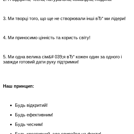
3. Ми творці того, що ще не створювали інші вЂ“ ми лідери!
4. Ми приносимо цінність та користь світу!
5. Ми одна велика сім&# 039;я вЂ“ кожен один за одного і
завжди готовий дати руку підтримки!
Наш принцип:
Будь відкритий!
Будь ефективним!
Будь чесним!
Будь креативний, але спирайся на факти!