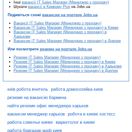
Інші
вакансії IT Sales Manager (Менеджер з продажу)
Шукати
вакансії в Кривому Розі
на Jobs.ua
Подивіться схожі
вакансии на портале Jobs.ua
Вакансії IT Sales Manager (Менеджер з продажу)
Вакансии IT Sales Manager (Менеджер з продажу) в Киеве
Вакансии IT Sales Manager (Менеджер з продажу) в
Харькове
Вакансии IT Sales Manager (Менеджер з продажу) в Днепре
Или посмотрите
резюме на портале Jobs.ua
Резюме IT Sales Manager (Менеджер з продажу)
Резюме IT Sales Manager (Менеджер з продажу) в Киеве
Резюме IT Sales Manager (Менеджер з продажу) в Харькове
Резюме IT Sales Manager (Менеджер з продажу) в Днепре
київ робота вчитель
работа домохозяйка киев
резюме на вакансію бармена
найти резюме офис менеджера харьков
вакансии менеджер харьков
робота в киеве хостесс
работа сомелье киеве
маркетолог в киеве
работа бригадир мдф киев