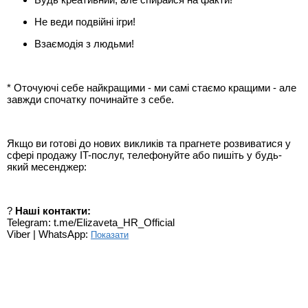
Не веди подвійні ігри!
Взаємодія з людьми!
* Оточуючі себе найкращими - ми самі стаємо кращими - але
завжди спочатку починайте з себе.
Якщо ви готові до нових викликів та прагнете розвиватися у
сфері продажу IT-послуг, телефонуйте або пишіть у будь-
який месенджер:
?
Наші контакти:
Telegram: t.me/Elizaveta_HR_Official
Viber | WhatsApp:
Показати