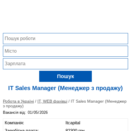
Пошук
IT Sales Manager (Менеджер з продажу)
Робота в Україні
/
IT, WEB фахівці
/
IT Sales Manager (Менеджер
з продажу)
Вакансія від:
Компанія:
Itcapital
Заробітна плата:
82300 грн.