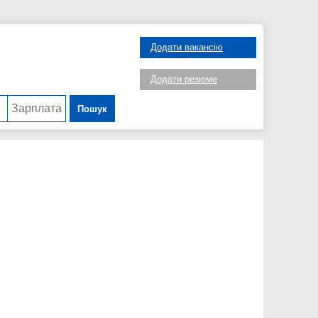
Додати вакансію
Додати резюме
Пошук