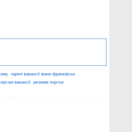
кому
гарячі вакансії івано франківськ
ерсоні вакансії
резюме портье