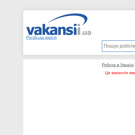
Російська версія
Робота в Україні
Ця вакансія вж