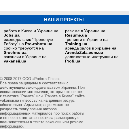
НАШИ ПРОЕКТЫ:
работа в Киеве и Украине на
резюме в Украине на
Jobs.ua
Resume.ua
еженедельник "Пропоную
тренинги в Украине на
Роботу" на
Pro-robotu.ua
Training.ua
срочно требуются на
аренда залов в Украине на
Srochno.ua
ArendaZala.com.ua
вакансии в Украине на
должностные инструкции на
vakansii.ua
Profi.ua
© 2008-2017 ООО «Работа Плюс»
Все права защищены в соответствии с
действующим законодательством Украины. При
использовании материалов, которые относятся
к тематике "Работа" или "Работа в Киеве" сайта
vakansii.ua гиперссылка на данный ресурс
обязательна. Администрация может не
разделять точку зрения авторов
информационных материалов про поиск работы
и не несет ответственности за размещаемую
пользователями в тексте вакансии или резюме
информацию.