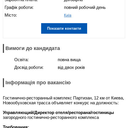
Графік роботи:
повний робочий день
Місто:
Київ
Показати контакти
Вимоги до кандидата
Освіта:
повна вища
Досвід роботи:
від двох років
Інформація про вакансію
Гостинично-ресторанный комплекс Партизан, 12 км от Киева,
Новообуховская трасса объявляет конкурс на должность:
Управляющий/Директор отеля/ресторана/гостиницы
загородного гостинично-ресторанного комплекса
Требования: