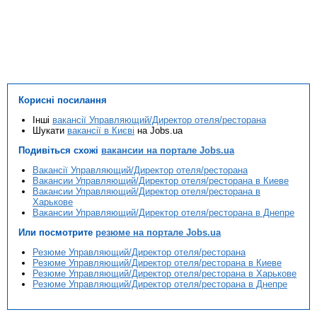
Корисні посилання
Інші
вакансії Управляющий/Директор отеля/ресторана
Шукати
вакансії в Києві
на Jobs.ua
Подивіться схожі
вакансии на портале Jobs.ua
Вакансії Управляющий/Директор отеля/ресторана
Вакансии Управляющий/Директор отеля/ресторана в Киеве
Вакансии Управляющий/Директор отеля/ресторана в
Харькове
Вакансии Управляющий/Директор отеля/ресторана в Днепре
Или посмотрите
резюме на портале Jobs.ua
Резюме Управляющий/Директор отеля/ресторана
Резюме Управляющий/Директор отеля/ресторана в Киеве
Резюме Управляющий/Директор отеля/ресторана в Харькове
Резюме Управляющий/Директор отеля/ресторана в Днепре