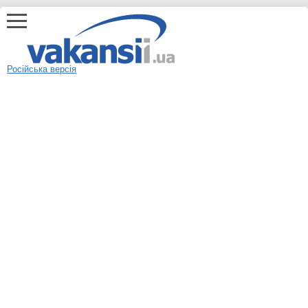
Російська версія