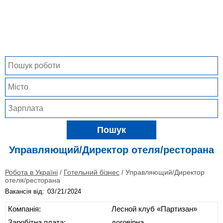
Пошук
Управляющий/Директор отеля/ресторана
Робота в Україні
/
Готельний бізнес
/
Управляющий/Директор
отеля/ресторана
Вакансія від:
Компанія:
Лесной клуб «Партизан»
Заробітна плата:
договірна