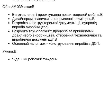
Обов&# 039;язки:В
Виготовлення і проектування нових моделей меблів.В
Дизайнерські навички в оформленні приміщень.В
Розробка конструкторської документації, супровід
виробів виробництва.
Розробка технологічних процесів за принципами
дбайливого виробництва, створення технологічної та
виробничої документації.В
Основний напрямок - конструювання виробів з ДСП.
Умови:В
5-денний робочий тиждень