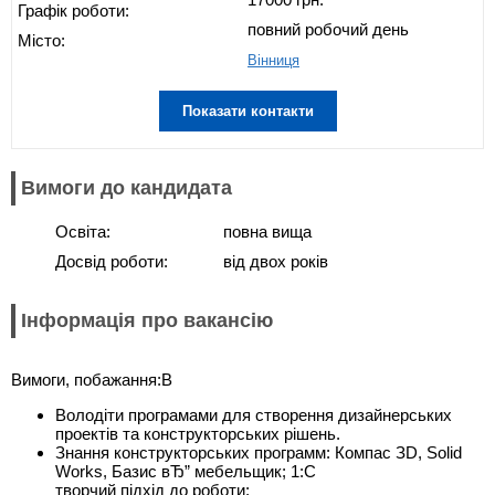
Графік роботи:
повний робочий день
Місто:
Вінниця
Показати контакти
Вимоги до кандидата
Освіта:
повна вища
Досвід роботи:
від двох років
Інформація про вакансію
Вимоги, побажання:В
Володіти програмами для створення дизайнерських
проектів та конструкторських рішень.
Знання конструкторських программ: Компас ЗD, Solid
Works, Базис вЂ” мебельщик; 1:С
творчий підхід до роботи;