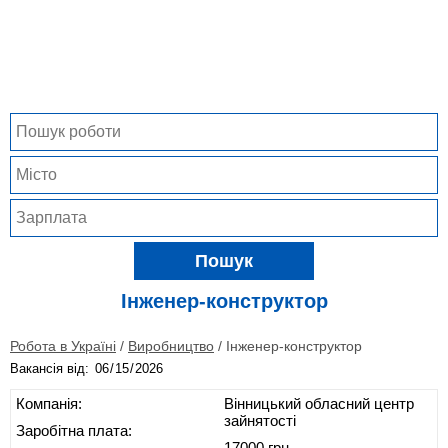
Пошук
Інженер-конструктор
Робота в Україні
/
Виробництво
/
Інженер-конструктор
Вакансія від:
Компанія:
Вінницький обласний центр
зайнятості
Заробітна плата:
17000 грн.