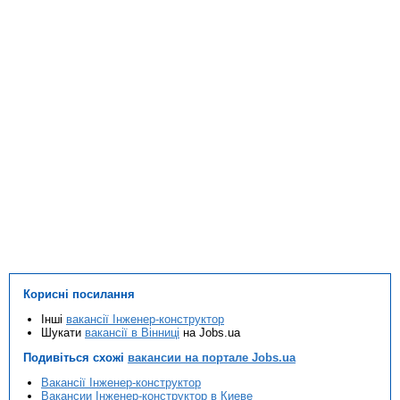
Корисні посилання
Інші
вакансії Інженер-конструктор
Шукати
вакансії в Вінниці
на Jobs.ua
Подивіться схожі
вакансии на портале Jobs.ua
Вакансії Інженер-конструктор
Вакансии Інженер-конструктор в Киеве