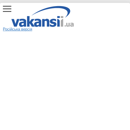
Російська версія