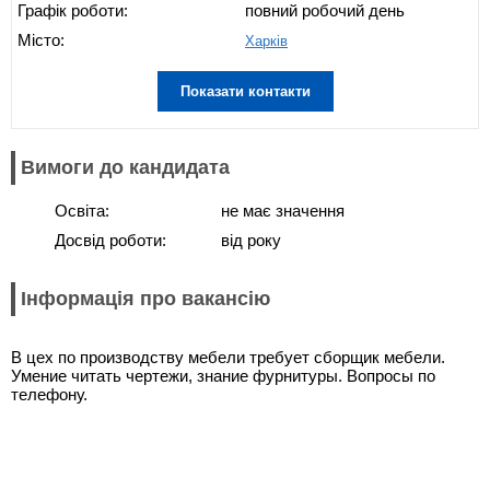
Графік роботи:
повний робочий день
Місто:
Харків
Показати контакти
Вимоги до кандидата
Освіта:
не має значення
Досвід роботи:
від року
Інформація про вакансію
В цех по производству мебели требует сборщик мебели.
Умение читать чертежи, знание фурнитуры. Вопросы по
телефону.