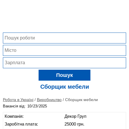
Пошук
Сборщик мебели
Робота в Україні
/
Виробництво
/
Сборщик мебели
Вакансія від:
Компанія:
Декор Груп
Заробітна плата:
25000 грн.