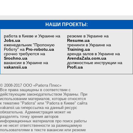
НАШИ ПРОЕКТЫ:
работа в Киеве и Украине на
резюме в Украине на
Jobs.ua
Resume.ua
еженедельник "Пропоную
тренинги в Украине на
Роботу" на
Pro-robotu.ua
Training.ua
срочно требуются на
аренда залов в Украине на
Srochno.ua
ArendaZala.com.ua
вакансии в Украине на
должностные инструкции на
vakansii.ua
Profi.ua
© 2008-2017 ООО «Работа Плюс»
Все права защищены в соответствии с
действующим законодательством Украины. При
использовании материалов, которые относятся
к тематике "Работа" или "Работа в Киеве" сайта
vakansii.ua гиперссылка на данный ресурс
обязательна. Администрация может не
разделять точку зрения авторов
информационных материалов про поиск работы
и не несет ответственности за размещаемую
пользователями в тексте вакансии или резюме