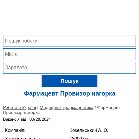
Пошук
Фармацевт Провизор нагорка
Робота в Україні
/
Медицина, фармацевтика
/
Фармацевт
Провизор нагорка
Вакансія від:
Компанія:
Козельський А.Ю.
Заробітна плата:
18000 грн.