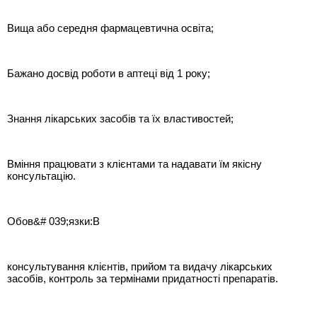
Вища або середня фармацевтична освіта;
Бажано досвід роботи в аптеці від 1 року;
Знання лікарських засобів та їх властивостей;
Вміння працювати з клієнтами та надавати їм якісну
консультацію.
Обов&# 039;язки:В
консультування клієнтів, прийом та видачу лікарських
засобів, контроль за термінами придатності препаратів.