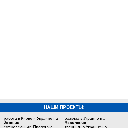
НАШИ ПРОЕКТЫ:
работа в Киеве и Украине на
резюме в Украине на
Jobs.ua
Resume.ua
еженедельник "Пропоную
тренинги в Украине на