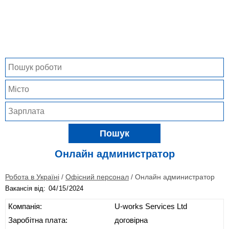
Пошук
Онлайн администратор
Робота в Україні
/
Офісний персонал
/
Онлайн администратор
Вакансія від:
Компанія:
U-works Services Ltd
Заробітна плата:
договірна