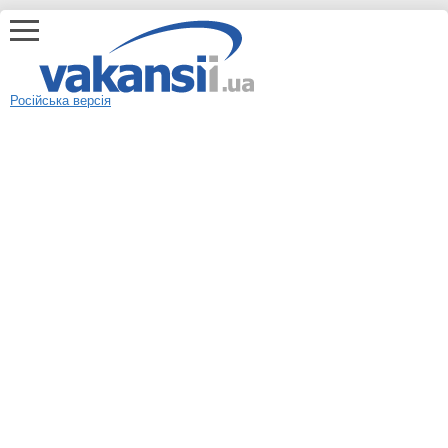
Російська версія