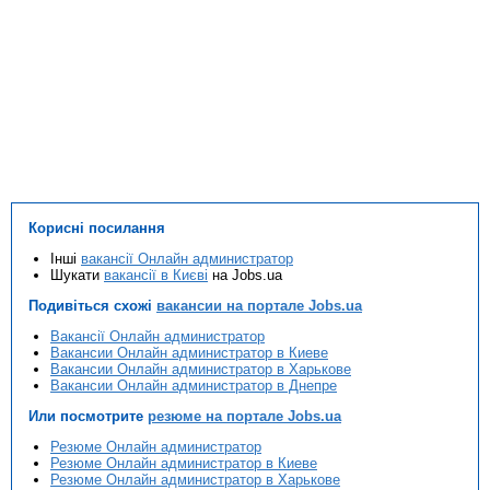
Корисні посилання
Інші
вакансії Онлайн администратор
Шукати
вакансії в Києві
на Jobs.ua
Подивіться схожі
вакансии на портале Jobs.ua
Вакансії Онлайн администратор
Вакансии Онлайн администратор в Киеве
Вакансии Онлайн администратор в Харькове
Вакансии Онлайн администратор в Днепре
Или посмотрите
резюме на портале Jobs.ua
Резюме Онлайн администратор
Резюме Онлайн администратор в Киеве
Резюме Онлайн администратор в Харькове