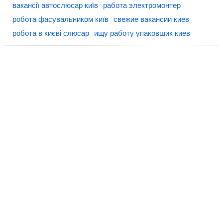
вакансії автослюсар київ
работа электромонтер
робота фасувальником київ
свежие вакансии киев
робота в києві слюсар
ищу работу упаковщик киев