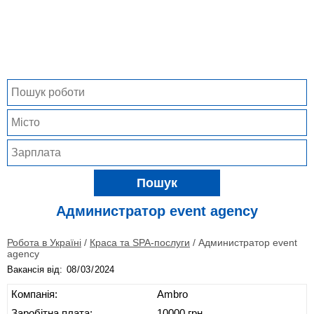
Пошук
Администратор event agency
Робота в Україні
/
Краса та SPA-послуги
/
Администратор event
agency
Вакансія від:
Компанія:
Ambro
Заробітна плата:
10000 грн.