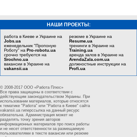
НАШИ ПРОЕКТЫ:
работа в Киеве и Украине на
резюме в Украине на
Jobs.ua
Resume.ua
еженедельник "Пропоную
тренинги в Украине на
Роботу" на
Pro-robotu.ua
Training.ua
срочно требуются на
аренда залов в Украине на
Srochno.ua
ArendaZala.com.ua
вакансии в Украине на
должностные инструкции на
vakansii.ua
Profi.ua
© 2008-2017 ООО «Работа Плюс»
Все права защищены в соответствии с
действующим законодательством Украины. При
использовании материалов, которые относятся
к тематике "Работа" или "Работа в Киеве" сайта
vakansii.ua гиперссылка на данный ресурс
обязательна. Администрация может не
разделять точку зрения авторов
информационных материалов про поиск работы
и не несет ответственности за размещаемую
пользователями в тексте вакансии или резюме