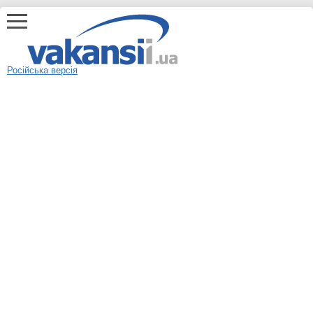
Російська версія