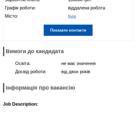
Графік роботи:
віддалена робота
Місто:
Київ
Показати контакти
Вимоги до кандидата
Освіта:
не має значення
Досвід роботи:
від двох років
Інформація про вакансію
Job Description: