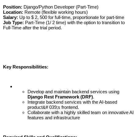
Position:
Django/Python Developer (Part-Time)
Location:
Remote (flexible working hours)
Salary:
Up to $ 2, 500 for full-time, proportionate for part-time
Job Type:
Part-Time (1/ 2 time) with the option to transition to
Full-Time after the trial period.
Key Responsibilities:
Develop and maintain backend services using
Django Rest Framework (DRF)
.
Integrate backend services with the AI-based
product&# 039;s frontend.
Collaborate with a highly skilled team on innovative AI
features and infrastructure