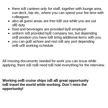
there isВ canteen only for staff, together with lounge area,
sun deck, bar etc, where you can spend your fee time with
colleagues
also all guest areas are free toВ use while you are out
ofВ duty
food and beverages are provided byВ employer
uniform isВ provided byВ company too, but depending
onВ position you have toВ bring additional items with you
you can goВ ashore and rest inВ any port depending
onВ urВ working schedule
All missing documents needed for work you can issue while
applying, there isВ noВ need toВ hold everything for the interview.
Working onВ cruise ships isВ aВ great opportunity
toВ travel the world while working. Don`t miss the
opportunity!