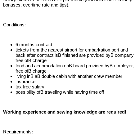
bonuses, overtime rate and tips).
Conditions:
6 months contract
tickets from the nearest airport for embarkation port and
back after contract isВ finished are provided byВ company,
free ofВ charge
food and accomodation onВ board provided byВ employer,
free ofВ charge
living inВ aВ double cabin with another crew member
insurance
tax free salary
possibility ofВ traveling while having time off
Working experience and sewing knowledge are required!
Requirements: