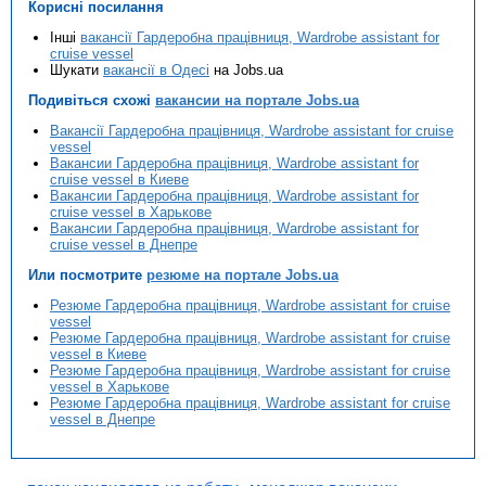
Корисні посилання
Інші
вакансії Гардеробна працівниця, Wardrobe assistant for
cruise vessel
Шукати
вакансії в Одесі
на Jobs.ua
Подивіться схожі
вакансии на портале Jobs.ua
Вакансії Гардеробна працівниця, Wardrobe assistant for cruise
vessel
Вакансии Гардеробна працівниця, Wardrobe assistant for
cruise vessel в Киеве
Вакансии Гардеробна працівниця, Wardrobe assistant for
cruise vessel в Харькове
Вакансии Гардеробна працівниця, Wardrobe assistant for
cruise vessel в Днепре
Или посмотрите
резюме на портале Jobs.ua
Резюме Гардеробна працівниця, Wardrobe assistant for cruise
vessel
Резюме Гардеробна працівниця, Wardrobe assistant for cruise
vessel в Киеве
Резюме Гардеробна працівниця, Wardrobe assistant for cruise
vessel в Харькове
Резюме Гардеробна працівниця, Wardrobe assistant for cruise
vessel в Днепре