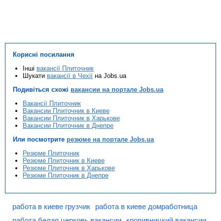
Корисні посилання
Інші
вакансії Плиточник
Шукати
вакансії в Чехії
на Jobs.ua
Подивіться схожі
вакансии на портале Jobs.ua
Вакансії Плиточник
Вакансии Плиточник в Киеве
Вакансии Плиточник в Харькове
Вакансии Плиточник в Днепре
Или посмотрите
резюме на портале Jobs.ua
Резюме Плиточник
Резюме Плиточник в Киеве
Резюме Плиточник в Харькове
Резюме Плиточник в Днепре
работа в киеве грузчик
работа в киеве домработница
работа белая церковь вакансии
кропивницкий вакансии