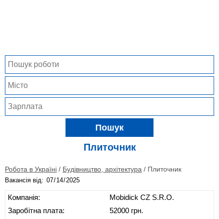
Пошук
Плиточник
Робота в Україні
/
Будівництво, архітектура
/
Плиточник
Вакансія від:
Компанія:
Mobidick CZ S.R.O.
Заробітна плата:
52000 грн.