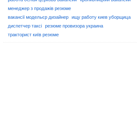
менеджер з продажів резюме
вакансії модельєр дизайнер
ищу работу киев уборщица
диспетчер таксі
резюме провизора украина
тракторист київ резюме