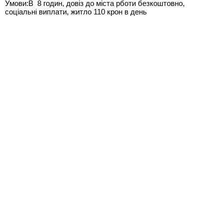
Умови:В 8 годин, довіз до міста рботи безкоштовно,
соціальні виплати, житло 110 крон в день