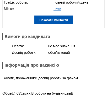
Графік роботи:
повний робочий день
Місто:
Чехія
Показати контакти
Вимоги до кандидата
Освіта:
не має значення
Досвід роботи:
обов'язковий
Інформація про вакансію
Вимоги, побажання:В досвід роботи за фахом
Обов&# 039;язки:В робота на будівництвіВ