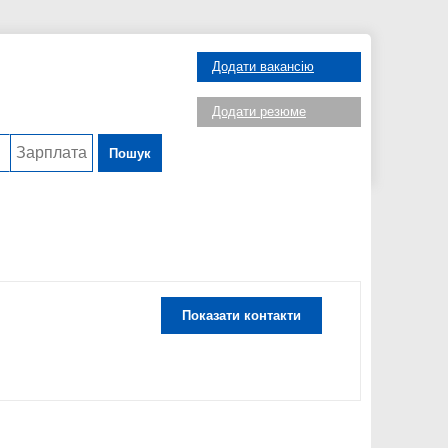
Додати вакансію
Додати резюме
Пошук
Показати контакти