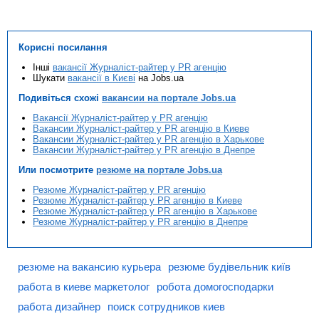
Корисні посилання
Інші
вакансії Журналіст-райтер у PR агенцію
Шукати
вакансії в Києві
на Jobs.ua
Подивіться схожі
вакансии на портале Jobs.ua
Вакансії Журналіст-райтер у PR агенцію
Вакансии Журналіст-райтер у PR агенцію в Киеве
Вакансии Журналіст-райтер у PR агенцію в Харькове
Вакансии Журналіст-райтер у PR агенцію в Днепре
Или посмотрите
резюме на портале Jobs.ua
Резюме Журналіст-райтер у PR агенцію
Резюме Журналіст-райтер у PR агенцію в Киеве
Резюме Журналіст-райтер у PR агенцію в Харькове
Резюме Журналіст-райтер у PR агенцію в Днепре
резюме на вакансию курьера
резюме будівельник київ
работа в киеве маркетолог
робота домогосподарки
работа дизайнер
поиск сотрудников киев