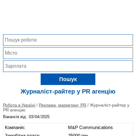
Пошук
Журналіст-райтер у PR агенцію
Робота в Україні
/
Реклама, маркетинг, PR
/
Журналіст-райтер у
PR агенцію
Вакансія від:
Компанія:
M&P Communications
Заробітна плата:
25000 грн.