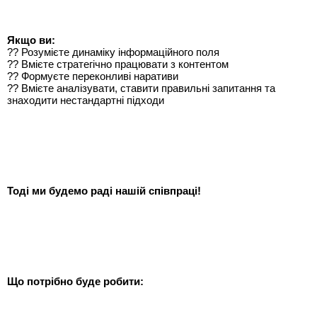
Якщо ви:
?? Розумієте динаміку інформаційного поля
?? Вмієте стратегічно працювати з контентом
?? Формуєте переконливі наративи
?? Вмієте аналізувати, ставити правильні запитання та
знаходити нестандартні підходи
Тоді ми будемо раді нашій співпраці!
Що потрібно буде робити: