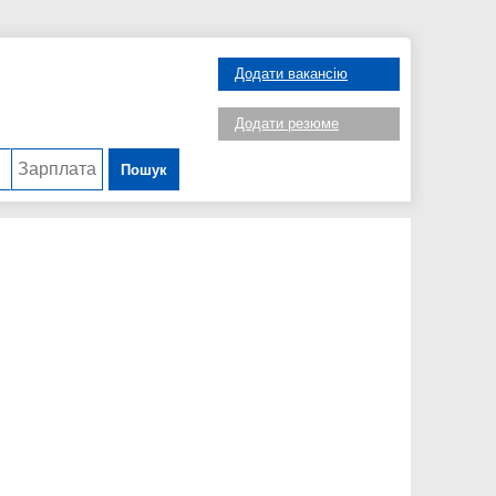
Додати вакансію
Додати резюме
Пошук