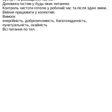
Допомога гостям у будь-яких питаннях
Контроль чистоти готелю у робочий час та після здачі зміни.
Вміння працювати у колективі.
Вимоги:
енергійність, доброзичливість, багатозадачність,
пунктуальність, охайність
Всі питання по тел. .