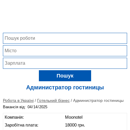
Пошук
Администратор гостиницы
Робота в Україні
/
Готельний бізнес
/
Администратор гостиницы
Вакансія від:
Компанія:
Moonotel
Заробітна плата:
18000 грн.