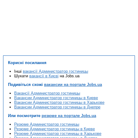
Корисні посилання
Інші
вакансії Администратор гостиницы
Шукати
вакансії в Києві
на Jobs.ua
Подивіться схожі
вакансии на портале Jobs.ua
Вакансії Администратор гостиницы
Вакансии Администратор гостиницы в Киеве
Вакансии Администратор гостиницы в Харькове
Вакансии Администратор гостиницы в Днепре
Или посмотрите
резюме на портале Jobs.ua
Резюме Администратор гостиницы
Резюме Администратор гостиницы в Киеве
Резюме Администратор гостиницы в Харькове