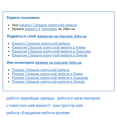
Корисні посилання
Інші
вакансії Сборщик корпусной мебели
Шукати
вакансії в Запоріжжі
на Jobs.ua
Подивіться схожі
вакансии на портале Jobs.ua
Вакансії Сборщик корпусной мебели
Вакансии Сборщик корпусной мебели в Киеве
Вакансии Сборщик корпусной мебели в Харькове
Вакансии Сборщик корпусной мебели в Днепре
Или посмотрите
резюме на портале Jobs.ua
Резюме Сборщик корпусной мебели
Резюме Сборщик корпусной мебели в Киеве
Резюме Сборщик корпусной мебели в Харькове
Резюме Сборщик корпусной мебели в Днепре
работа закройщик одежды
робота в києві маляром
стоматолог київ вакансії
конструктор київ
работа сборщиком мебели резюме