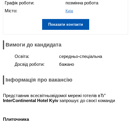
Графік роботи:
позмінна робота
Місто:
Київ
Показати контакти
Вимоги до кандидата
Освіта:
середньо-спеціальна
Досвід роботи:
бажано
Інформація про вакансію
Представник всесвітньовідомої мережі готелів вЂ”
InterContinental Hotel Kyiv
запрошує до своєї команди
Плиточника