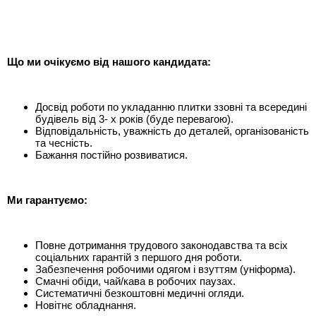
Що ми очікуємо від
нашого кандидата:
Досвід роботи по укладанню плитки ззовні та всередині
будівель від 3- х років (буде перевагою).
Відповідальність, уважність до деталей, організованість
та чесність.
Бажання постійно розвиватися.
Ми гарантуємо:
Повне дотримання трудового законодавства та всіх
соціальних гарантій з першого дня роботи.
Забезпечення робочими одягом і взуттям (уніформа).
Смачні обіди, чай/кава в робочих паузах.
Систематичні безкоштовні медичні огляди.
Новітнє обладнання.