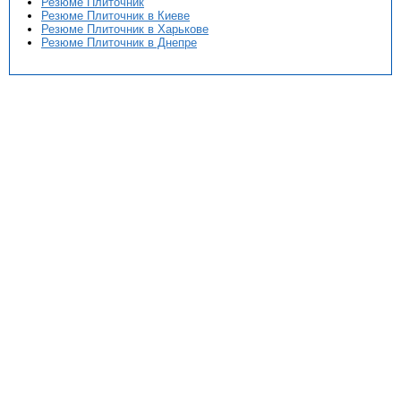
Резюме Плиточник
Резюме Плиточник в Киеве
Резюме Плиточник в Харькове
Резюме Плиточник в Днепре