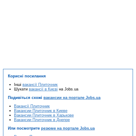
Корисні посилання
Інші
вакансії Плиточник
Шукати
вакансії в Києві
на Jobs.ua
Подивіться схожі
вакансии на портале Jobs.ua
Вакансії Плиточник
Вакансии Плиточник в Киеве
Вакансии Плиточник в Харькове
Вакансии Плиточник в Днепре
Или посмотрите
резюме на портале Jobs.ua