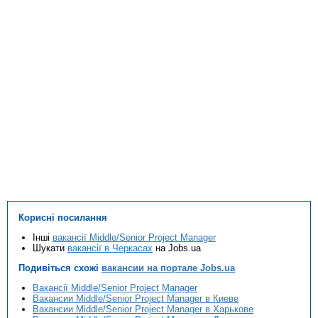
Корисні посилання
Інші
вакансії Middle/Senior Project Manager
Шукати
вакансії в Черкасах
на Jobs.ua
Подивіться схожі
вакансии на портале Jobs.ua
Вакансії Middle/Senior Project Manager
Вакансии Middle/Senior Project Manager в Киеве
Вакансии Middle/Senior Project Manager в Харькове