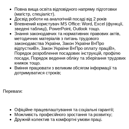
Повна вища освіта відповідного напряму підготовки
(магістр, спеціаліст).
Досвід роботи на аналогічній посаді від 2 років
Впевнений користувач MS Office: Word, Excel (функції,
зведені таблиці), PowerPoint, Outlook тощо.
Знання законодавчих та нормативних правових актів,
методичних матеріалів з питань трудового
законодавства України, Закон України В«Про
відпусткиВ», Закон України В«Про оплату праціВ»,
Порядок розроблення посадових інструкцій, профілю
посади, Порядок ведення обліку та зберігання трудових
книжок тощо.
Вміння працювати з великим обсягом інформації та
дотримуватися строків;
Переваги:
Офіційне працевлаштування та соціальні гарантії;
Можливість професійного зростання та розвитку;
Дружній колектив та комфортні умови праці.