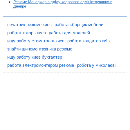
Резюме Менеджер відділу кадрового адміністрування в
Днепре
печатник резюме киев
работа сборщик мебели
работа токарь киев
работа для моделей
ищу работу стоматолог киев
робота кондитер київ
знайти шиномонтажника резюме
ищу работу киев бухгалтер
работа электромонтером резюме
робота у миколаєві