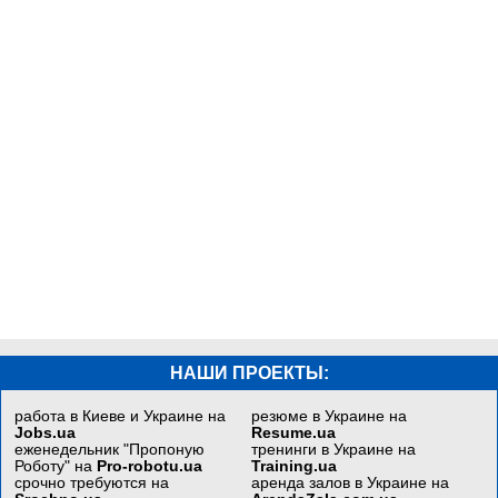
НАШИ ПРОЕКТЫ:
работа в Киеве и Украине на
резюме в Украине на
Jobs.ua
Resume.ua
еженедельник "Пропоную
тренинги в Украине на
Роботу" на
Pro-robotu.ua
Training.ua
срочно требуются на
аренда залов в Украине на