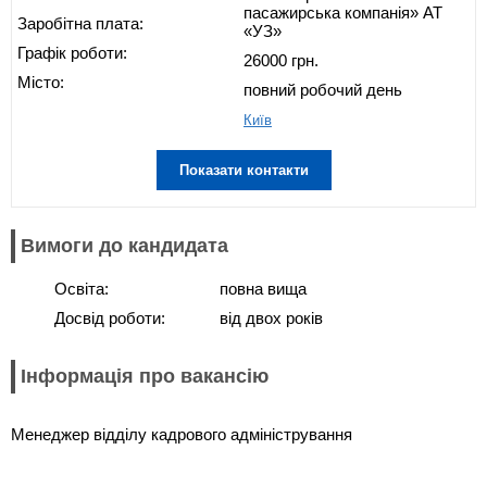
пасажирська компанія» АТ
Заробітна плата:
«УЗ»
Графік роботи:
26000 грн.
Місто:
повний робочий день
Київ
Показати контакти
Вимоги до кандидата
Освіта:
повна вища
Досвід роботи:
від двох років
Інформація про вакансію
Менеджер відділу кадрового адміністрування