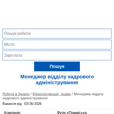
Пошук
Менеджер відділу кадрового
адміністрування
Робота в Україні
/
Юриспруденція, право
/
Менеджер відділу
кадрового адміністрування
Вакансія від:
Компанія:
Філія «Приміська