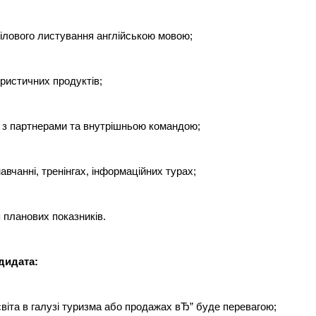
ілового листування англійською мовою;
ристичних продуктів;
 з партнерами та внутрішньою командою;
авчанні, тренінгах, інформаційних турах;
 планових показників.
дидата:
освіта в галузі туризма або продажах вЂ” буде перевагою;