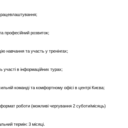
працевлаштування;
та професійний розвиток;
ію навчання та участь у тренінгах;
ь участі в інформаційних турах;
сильній команді та комфортному офісі в центрі Києва;
 формат роботи (можливі чергування 2 суботи/місяць)
льний термін: 3 місяці.