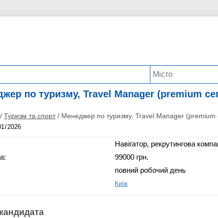
жер по туризму, Travel Manager (premium се
/
Туризм та спорт
/
Менеджер по туризму, Travel Manager (premium 
Навігатор, рекрутингова компа
а:
99000 грн.
повний робочий день
Київ
кандидата