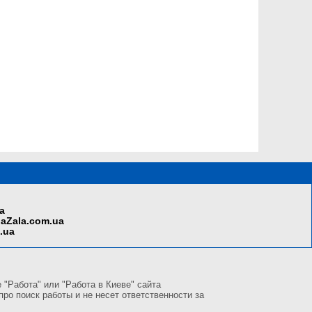
a
aZala.com.ua
i.ua
"Работа" или "Работа в Киеве" сайта
ро поиск работы и не несет ответственности за