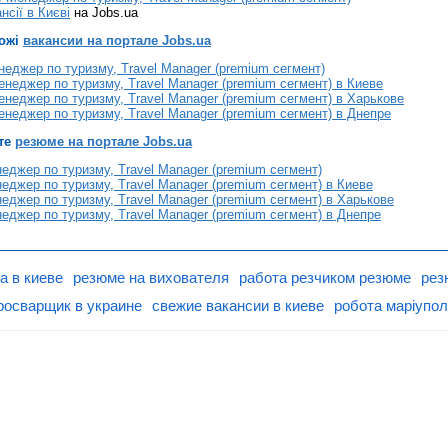
нсії в Києві
на Jobs.ua
хожі
вакансии на портале Jobs.ua
неджер по туризму, Travel Manager (premium сегмент)
неджер по туризму, Travel Manager (premium сегмент) в Киеве
неджер по туризму, Travel Manager (premium сегмент) в Харькове
неджер по туризму, Travel Manager (premium сегмент) в Днепре
те
резюме на портале Jobs.ua
джер по туризму, Travel Manager (premium сегмент)
джер по туризму, Travel Manager (premium сегмент) в Киеве
джер по туризму, Travel Manager (premium сегмент) в Харькове
джер по туризму, Travel Manager (premium сегмент) в Днепре
а в киеве
резюме на вихователя
работа резчиком резюме
рез
росварщик в украине
свежие вакансии в киеве
робота маріупо