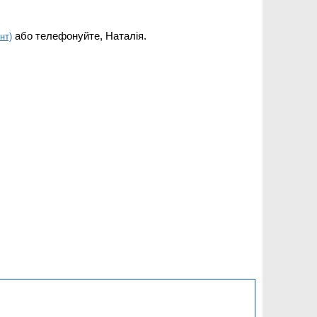
або телефонуйте, Наталія.
нт)