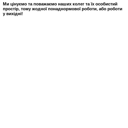
Ми цінуємо та поважаємо наших колег та їх особистий
простір, тому жодної понаднормової роботи, або роботи
у вихідні!