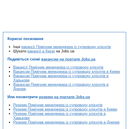
Корисні посилання
Інші
вакансії Помічник менеджера із супроводу клієнтів
Шукати
вакансії в Києві
на Jobs.ua
Подивіться схожі
вакансии на портале Jobs.ua
Вакансії Помічник менеджера із супроводу клієнтів
Вакансии Помічник менеджера із супроводу клієнтів в Киеве
Вакансии Помічник менеджера із супроводу клієнтів в
Харькове
Вакансии Помічник менеджера із супроводу клієнтів в
Днепре
Или посмотрите
резюме на портале Jobs.ua
Резюме Помічник менеджера із супроводу клієнтів
Резюме Помічник менеджера із супроводу клієнтів в Киеве
Резюме Помічник менеджера із супроводу клієнтів в
Харькове
Резюме Помічник менеджера із супроводу клієнтів в Днепре