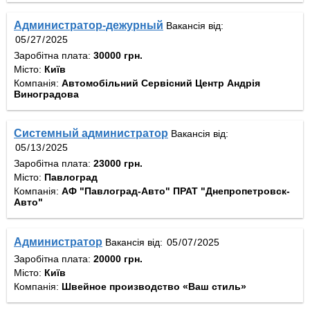
Администратор-дежурный
Вакансія від:
Заробітна плата:
30000 грн.
Місто:
Київ
Компанія:
Автомобільний Сервісний Центр Андрія
Виноградова
Системный администратор
Вакансія від:
Заробітна плата:
23000 грн.
Місто:
Павлоград
Компанія:
АФ "Павлоград-Авто" ПРАТ "Днепропетровск-
Авто"
Администратор
Вакансія від:
Заробітна плата:
20000 грн.
Місто:
Київ
Компанія:
Швейное производство «Ваш стиль»