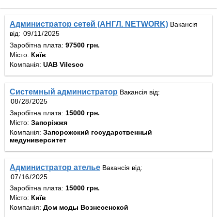
Администратор сетей (АНГЛ. NETWORK)
Вакансія
від:
Заробітна плата:
97500 грн.
Місто:
Київ
Компанія:
UAB Vilesco
Системный администратор
Вакансія від:
Заробітна плата:
15000 грн.
Місто:
Запоріжжя
Компанія:
Запорожский государственный
медуниверситет
Администратор ателье
Вакансія від:
Заробітна плата:
15000 грн.
Місто:
Київ
Компанія:
Дом моды Вознесенской