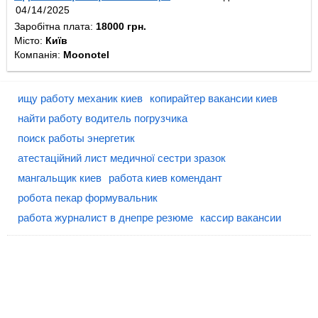
Заробітна плата:
18000 грн.
Місто:
Київ
Компанія:
Moonotel
ищу работу механик киев
копирайтер вакансии киев
найти работу водитель погрузчика
поиск работы энергетик
атестаційний лист медичної сестри зразок
мангальщик киев
работа киев комендант
робота пекар формувальник
работа журналист в днепре резюме
кассир вакансии