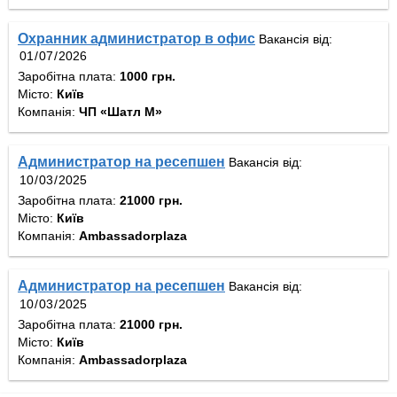
Охранник администратор в офис
Вакансія від:
Заробітна плата:
1000 грн.
Місто:
Київ
Компанія:
ЧП «Шатл М»
Администратор на ресепшен
Вакансія від:
Заробітна плата:
21000 грн.
Місто:
Київ
Компанія:
Ambassadorplaza
Администратор на ресепшен
Вакансія від:
Заробітна плата:
21000 грн.
Місто:
Київ
Компанія:
Ambassadorplaza