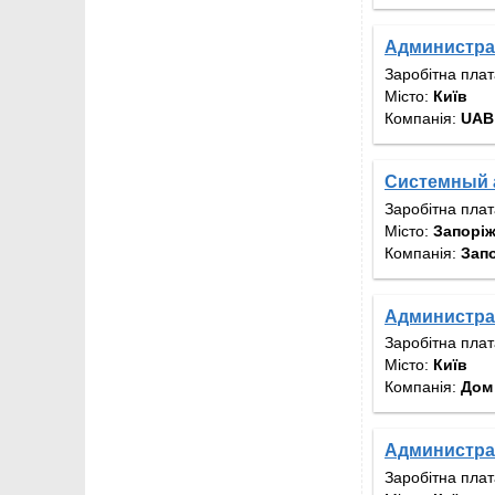
Администра
Заробітна пла
Місто:
Київ
Компанія:
UAB 
Системный 
Заробітна пла
Місто:
Запорі
Компанія:
Зап
Администра
Заробітна пла
Місто:
Київ
Компанія:
Дом
Администра
Заробітна пла