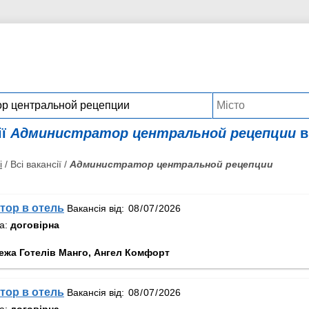
ії
Администратор центральной рецепции
в
і
/ Всі вакансії /
Администратор центральной рецепции
тор в отель
Вакансія від:
та:
договірна
ежа Готелів Манго, Ангел Комфорт
тор в отель
Вакансія від:
та:
договірна