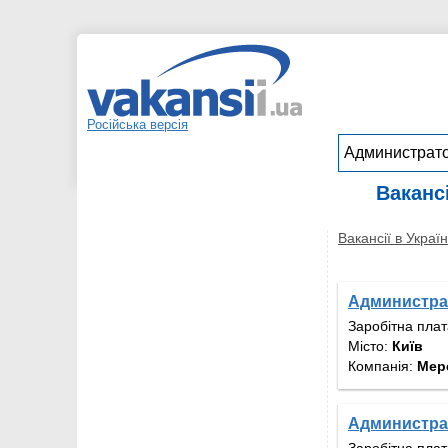
Російська версія
Ваканс
Вакансії в Україн
Администра
Заробітна пла
Місто:
Київ
Компанія:
Мер
Администра
Заробітна пла