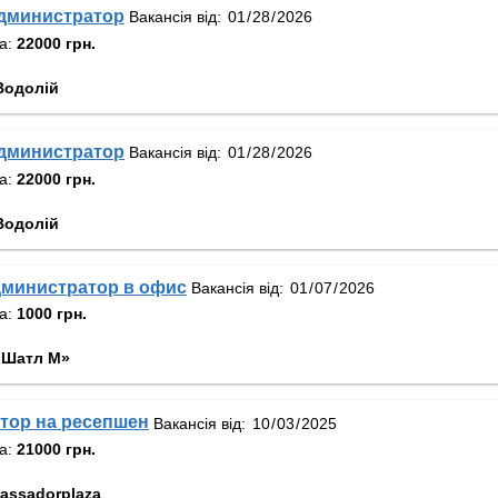
администратор
Вакансія від:
та:
22000 грн.
Водолій
администратор
Вакансія від:
та:
22000 грн.
Водолій
дминистратор в офис
Вакансія від:
та:
1000 грн.
«Шатл М»
тор на ресепшен
Вакансія від:
та:
21000 грн.
assadorplaza