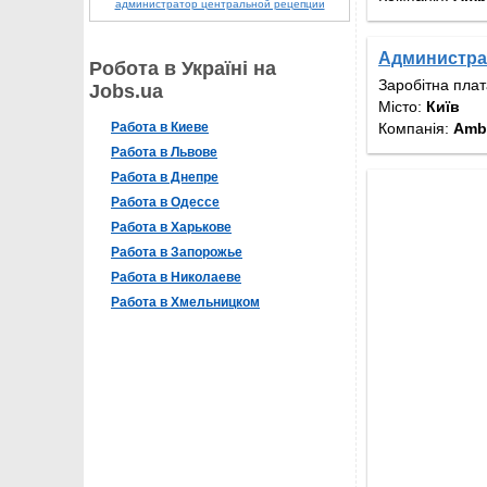
администратор центральной рецепции
Администра
Робота в Україні на
Заробітна пла
Jobs.ua
Місто:
Київ
Компанія:
Amb
Работа в Киеве
Работа в Львове
Работа в Днепре
Работа в Одессе
Работа в Харькове
Работа в Запорожье
Работа в Николаеве
Работа в Хмельницком