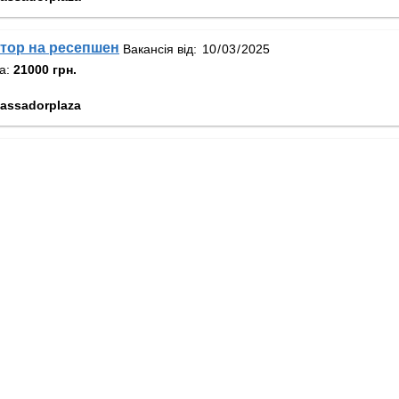
тор на ресепшен
Вакансія від:
та:
21000 грн.
assadorplaza