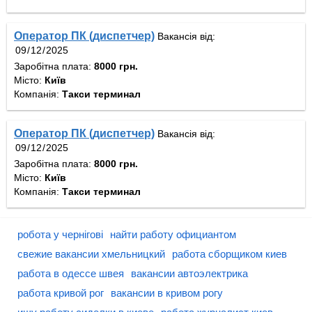
Оператор ПК (диспетчер)
Вакансія від:
Заробітна плата:
8000 грн.
Місто:
Київ
Компанія:
Такси терминал
Оператор ПК (диспетчер)
Вакансія від:
Заробітна плата:
8000 грн.
Місто:
Київ
Компанія:
Такси терминал
робота у чернігові
найти работу официантом
свежие вакансии хмельницкий
работа сборщиком киев
работа в одессе швея
вакансии автоэлектрика
работа кривой рог
вакансии в кривом рогу