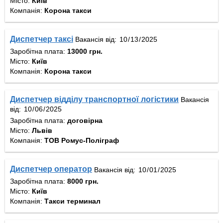
Місто:
Київ
Компанія:
Корона такси
Диспетчер таксі
Вакансія від:
Заробітна плата:
13000 грн.
Місто:
Київ
Компанія:
Корона такси
Диспетчер відділу транспортної логістики
Вакансія
від:
Заробітна плата:
договірна
Місто:
Львів
Компанія:
ТОВ Ромус-Поліграф
Диспетчер оператор
Вакансія від:
Заробітна плата:
8000 грн.
Місто:
Київ
Компанія:
Такси терминал