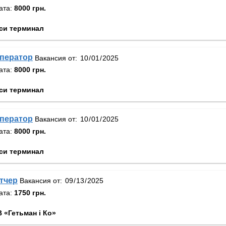
ата:
8000 грн.
си терминал
оператор
Вакансия от:
ата:
8000 грн.
си терминал
оператор
Вакансия от:
ата:
8000 грн.
си терминал
тчер
Вакансия от:
ата:
1750 грн.
 «Гетьман і Ко»