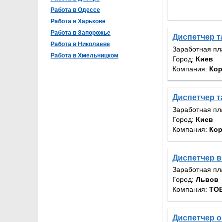
Работа в Одессе
Работа в Харькове
Работа в Запорожье
Диспетчер т
Работа в Николаеве
Заработная пл
Работа в Хмельницком
Город:
Киев
Компания:
Кор
Диспетчер т
Заработная пл
Город:
Киев
Компания:
Кор
Диспетчер в
Заработная пл
Город:
Львов
Компания:
ТОВ
Диспетчер 