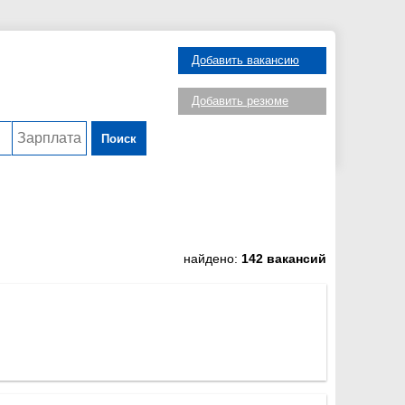
Добавить вакансию
Добавить резюме
Поиск
найдено:
142 вакансий