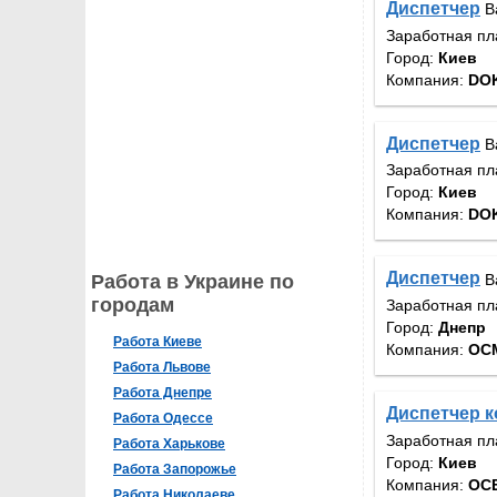
Диспетчер
В
Заработная пл
Город:
Киев
Компания:
DOK
Диспетчер
В
Заработная пл
Город:
Киев
Компания:
DOK
Диспетчер
В
Работа в Украине по
городам
Заработная пл
Город:
Днепр
Работа Киеве
Компания:
ОС
Работа Львове
Работа Днепре
Диспетчер 
Работа Одессе
Заработная пл
Работа Харькове
Город:
Киев
Работа Запорожье
Компания:
ОСБ
Работа Николаеве