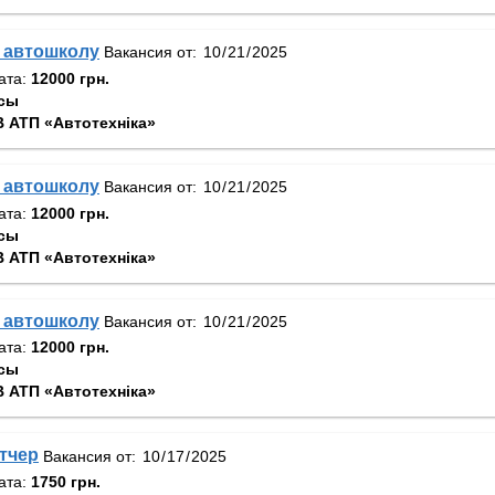
 автошколу
Вакансия от:
ата:
12000 грн.
сы
 АТП «Автотехніка»
 автошколу
Вакансия от:
ата:
12000 грн.
сы
 АТП «Автотехніка»
 автошколу
Вакансия от:
ата:
12000 грн.
сы
 АТП «Автотехніка»
тчер
Вакансия от:
ата:
1750 грн.