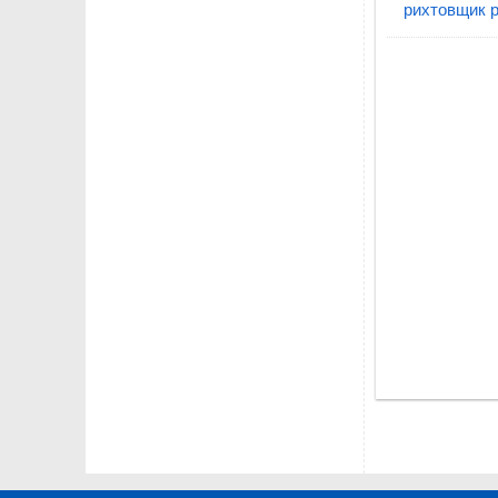
рихтовщик 