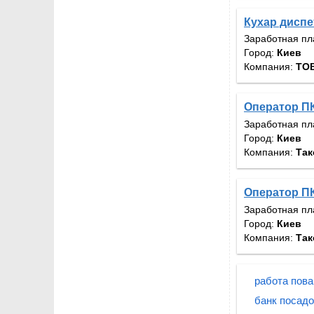
Кухар диспе
Заработная пл
Город:
Киев
Компания:
ТОВ
Оператор ПК
Заработная пл
Город:
Киев
Компания:
Так
Оператор ПК
Заработная пл
Город:
Киев
Компания:
Так
работа пова
банк посадо