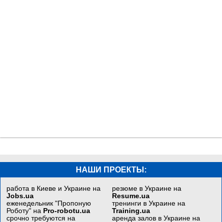
НАШИ ПРОЕКТЫ:
работа в Киеве и Украине на
резюме в Украине на
Jobs.ua
Resume.ua
еженедельник "Пропоную
тренинги в Украине на
Роботу" на
Pro-robotu.ua
Training.ua
срочно требуются на
аренда залов в Украине на