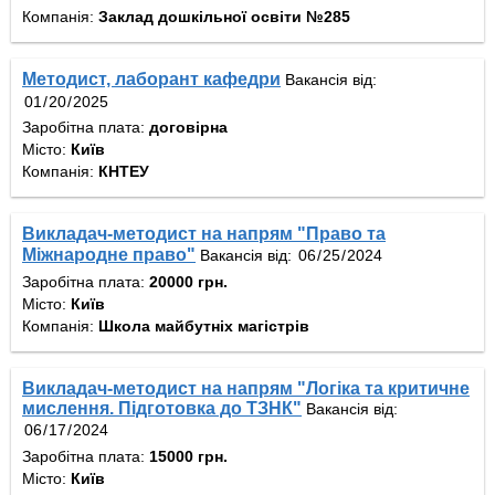
Компанія:
Заклад дошкільної освіти №285
Методист, лаборант кафедри
Вакансія від:
Заробітна плата:
договірна
Місто:
Київ
Компанія:
КНТЕУ
Викладач-методист на напрям "Право та
Міжнародне право"
Вакансія від:
Заробітна плата:
20000 грн.
Місто:
Київ
Компанія:
Школа майбутніх магістрів
Викладач-методист на напрям "Логіка та критичне
мислення. Підготовка до ТЗНК"
Вакансія від:
Заробітна плата:
15000 грн.
Місто:
Київ