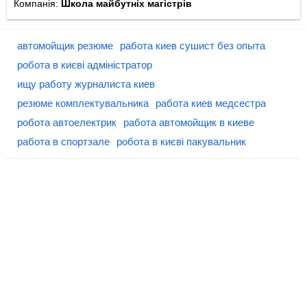
Компанія:
Школа майбутніх магістрів
автомойщик резюме
работа киев сушист без опыта
робота в києві адміністратор
ищу работу журналиста киев
резюме комплектувальника
работа киев медсестра
робота автоелектрик
работа автомойщик в киеве
работа в спортзале
робота в києві пакувальник