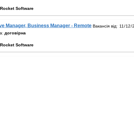
Rocket Software
ve Manager, Business Manager - Remote
Вакансія від:
та:
договірна
Rocket Software