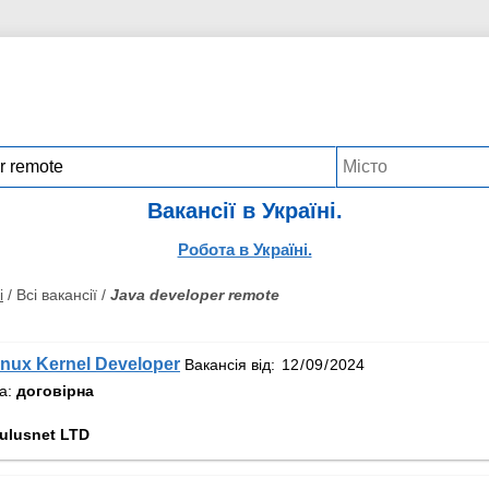
Вакансії в Україні.
Робота в Україні.
і
/ Всі вакансії /
Java developer remote
inux Kernel Developer
Вакансія від:
та:
договірна
ulusnet LTD