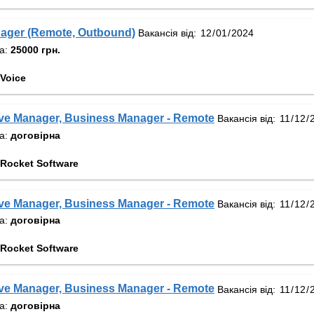
ager (Remote, Outbound)
Вакансія від:
та:
25000 грн.
Voice
ve Manager, Business Manager - Remote
Вакансія від:
та:
договірна
Rocket Software
ve Manager, Business Manager - Remote
Вакансія від:
та:
договірна
Rocket Software
ve Manager, Business Manager - Remote
Вакансія від:
та:
договірна