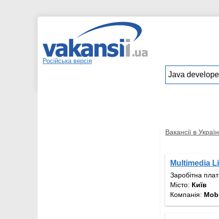
Російська версія
Вакансії в Україн
Multimedia L
Заробітна пла
Місто:
Київ
Компанія:
Mob