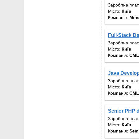
Заробітна пла
Місто:
Київ
Компанія:
Mine
Full-Stack D
Заробітна пла
Місто:
Київ
Компанія:
CML
Java Develo
Заробітна пла
Місто:
Київ
Компанія:
CML
Senior PHP 
Заробітна пла
Місто:
Київ
Компанія:
Semp