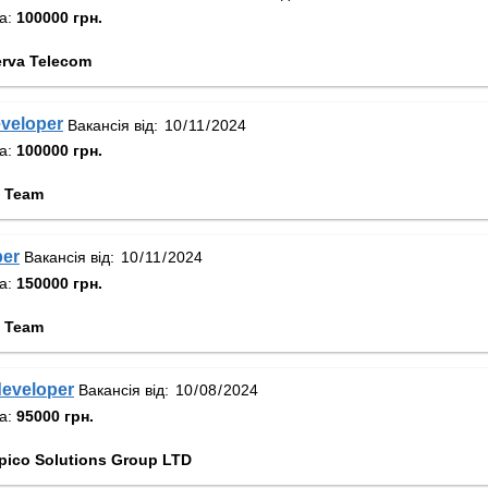
та:
100000 грн.
rva Telecom
eveloper
Вакансія від:
та:
100000 грн.
 Team
per
Вакансія від:
та:
150000 грн.
 Team
developer
Вакансія від:
та:
95000 грн.
ico Solutions Group LTD