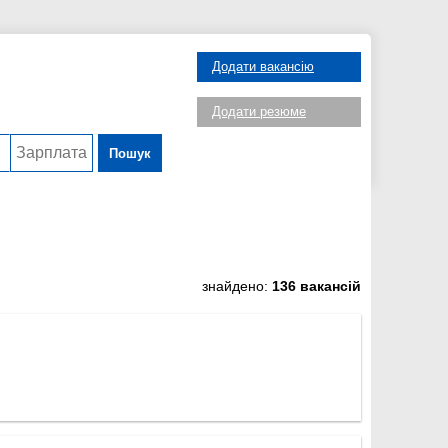
Додати вакансію
Додати резюме
Пошук
знайдено:
136 вакансій