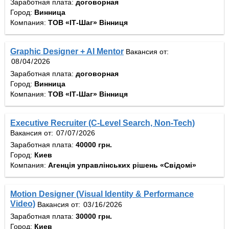
Заработная плата:
договорная
Город:
Винница
Компания:
ТОВ «ІТ-Шаг» Вінниця
Graphic Designer + AI Mentor
Вакансия от:
Заработная плата:
договорная
Город:
Винница
Компания:
ТОВ «ІТ-Шаг» Вінниця
Executive Recruiter (C-Level Search, Non-Tech)
Вакансия от:
Заработная плата:
40000 грн.
Город:
Киев
Компания:
Агенція управлінських рішень «Свідомі»
Motion Designer (Visual Identity & Performance
Video)
Вакансия от:
Заработная плата:
30000 грн.
Город:
Киев