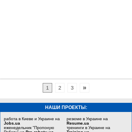
»
1
2
3
НАШИ ПРОЕКТЫ:
работа в Киеве и Украине на
резюме в Украине на
Jobs.ua
Resume.ua
еженедельник "Пропоную
тренинги в Украине на