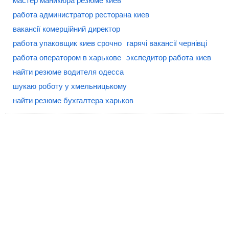
мастер маникюра резюме киев
работа администратор ресторана киев
вакансії комерційний директор
работа упаковщик киев срочно
гарячі вакансії чернівці
работа оператором в харькове
экспедитор работа киев
найти резюме водителя одесса
шукаю роботу у хмельницькому
найти резюме бухгалтера харьков